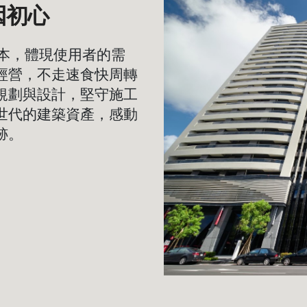
因初心
本，體現使用者的需
經營，不走速食快周轉
規劃與設計，堅守施工
世代的建築資產，感動
跡。