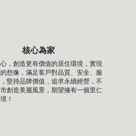
核心為家
核心，創造更有價值的居住環境，實現
活的想像，滿足客戶對品質、安全、服
求，堅持品牌價值，追求永續經營，不
城市創造美麗風景，期望擁有一個里仁
環境！