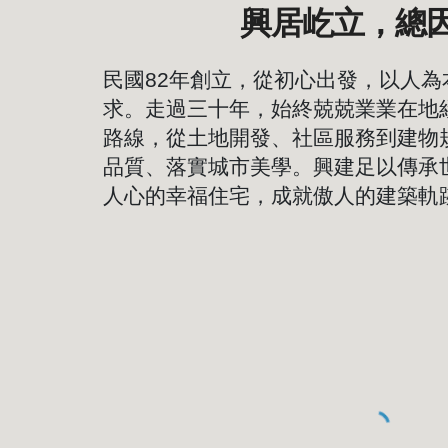
興居屹立，總
民國82
年創立，從初心出發，以人為
求。走過三十年，始終兢兢業業在地
路線，從土地開發、社區服務到建物
品質、落實城市美學。興建足以傳承
人心的幸福住宅，成就傲人的建築軌