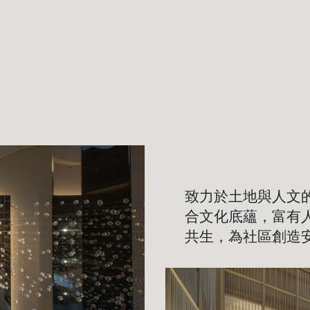
致力於土地與人文
合文化底蘊，富有
共生，為社區創造