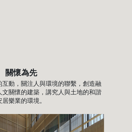
關懷為先
的互動，關注人與環境的聯繫，創造融
人文關懷的建築，講究人與土地的和諧
安居樂業的環境。